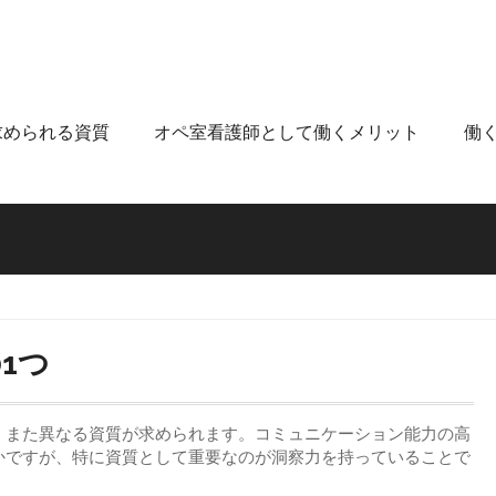
求められる資質
オペ室看護師として働くメリット
働
1つ
、また異なる資質が求められます。コミュニケーション能力の高
かですが、特に資質として重要なのが洞察力を持っていることで