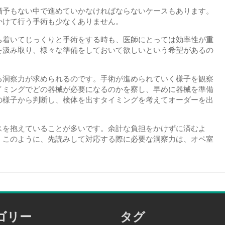
猶予もない中で進めていかなければならないケースもあります。
かけて行う手術も少なくありません。
ち着いてじっくりと手術をする時も、医師にとっては効率性が重
を汲み取り、様々な準備をしておいて欲しいという希望があるの
る洞察力が求められるのです。手術が進められていく様子を観察
イミングでどの器械が必要になるのかを察し、早めに器械を準備
の様子から判断し、検体を出すタイミングを考えてオーダーを出
スを抱えていることが多いです。余計な負担をかけずに済むよ
。このように、先読みして対応する際に必要な洞察力は、オペ室
ゴリー
タグ